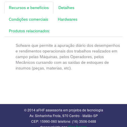
Recursos e benefícios
Detalhes
Condições comerciais
Hardwares
Produtos relacionados:
Sofware que permite a apuração diário dos desempenhos
e rendimentos operacionais dos trabalhos realizados em
campo pelas Máquinas, pelos Operadores, pelos
Mecânicos cursando com as saídas de estoques de
insumos (peças, materias, etc).
© 2014 aFHF assessoria em projetos de tecnologia
Av. Sinharinha Frota, 970 Centro - Matão-SP
CEP: 15990-060 telefone: (16) 3506-0488
desenvolvido por:
Kisa Design